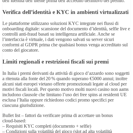
dell’identità dell’utente prima dell’accredito definitivo del premio.
Verifica dell’identità e KYC in ambienti virtualizzati
Le piattaforme utilizzano soluzioni KYC integrate nei flussi di
onboarding digitale: scansione del documento d’identità, selfie live e
controlli anti‑fraud basati su intelligenza artificiale. Anche se
l’interfaccia è virtuale, i dati vengono salvati su server sicuri
conformi al GDPR prima che qualsiasi bonus venga accreditato sul
conto del giocatore.
Limiti regionali e restrizioni fiscali sui premi
In Italia i premi derivanti da attività di gioco d’azzardo sono soggetti
a ritenuta alla fonte del 20 % quando superano €5000 annui; inoltre
alcuni stati europei vietano offerte promozionali legate al cloud per
motivi fiscali locali. Per questo motivo molti nuovi casino non aams
includono clausole che limitano l’uso dei free spins ai residenti UE
esclusa l’Italia oppure richiedono codici promo specifici per
ciascuna giurisdizione.
Bullet list – fattori da verificare prima di accettare un bonus
cloud‑based:
– Requisiti KYC completi (documento + selfie)
– Condizioni sulla volatilità del gioco (slot ad alta volatilità