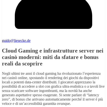
guido@liesecke.de
Cloud Gaming e infrastrutture server nei
casinò moderni: miti da sfatare e bonus
reali da scoprire
Negli ultimi tre anni il cloud gaming ha rivoluzionato l’esperienza
nei casinò online, spostando il rendering dei giochi da dispositivi
locali a potenti data‑center distribuiti. I giocatori apprezzano la
possibilità di accedere a slot con grafica ultra‑realistica o a tavoli live
senza scaricare software ingombranti, ma la novità ha anche
generato aspettative spesso esagerate. Si sente parlare di “latency
zero”, di bonus che arrivano automaticamente perché il server è più
veloce e di un’accessibilità garantita ovunque.