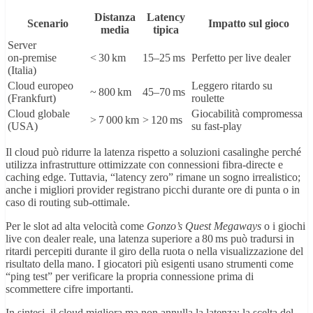
Distanza
Latency
Scenario
Impatto sul gioco
media
tipica
Server
on‑premise
< 30 km
15–25 ms
Perfetto per live dealer
(Italia)
Cloud europeo
Leggero ritardo su
~ 800 km
45–70 ms
(Frankfurt)
roulette
Cloud globale
Giocabilità compromessa
> 7 000 km
> 120 ms
(USA)
su fast‑play
Il cloud può ridurre la latenza rispetto a soluzioni casalinghe perché
utilizza infrastrutture ottimizzate con connessioni fibra‑directe e
caching edge. Tuttavia, “latency zero” rimane un sogno irrealistico;
anche i migliori provider registrano picchi durante ore di punta o in
caso di routing sub‑ottimale.
Per le slot ad alta velocità come
Gonzo’s Quest Megaways
o i giochi
live con dealer reale, una latenza superiore a 80 ms può tradursi in
ritardi percepiti durante il giro della ruota o nella visualizzazione del
risultato della mano. I giocatori più esigenti usano strumenti come
“ping test” per verificare la propria connessione prima di
scommettere cifre importanti.
In sintesi, il cloud migliora ma non annulla la latenza; la scelta del