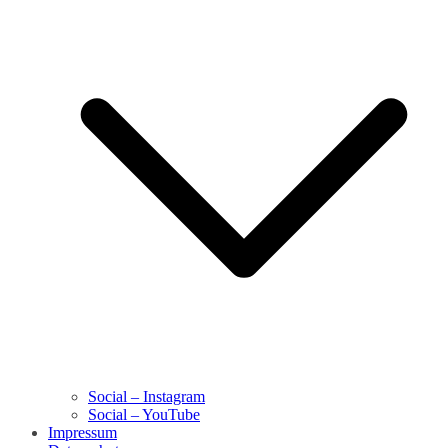
Social – Instagram
Social – YouTube
Impressum