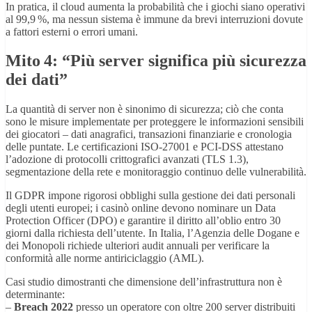
In pratica, il cloud aumenta la probabilità che i giochi siano operativi
al 99,9 %, ma nessun sistema è immune da brevi interruzioni dovute
a fattori esterni o errori umani.
Mito 4: “Più server significa più sicurezza
dei dati”
La quantità di server non è sinonimo di sicurezza; ciò che conta
sono le misure implementate per proteggere le informazioni sensibili
dei giocatori – dati anagrafici, transazioni finanziarie e cronologia
delle puntate. Le certificazioni ISO‑27001 e PCI‑DSS attestano
l’adozione di protocolli crittografici avanzati (TLS 1.3),
segmentazione della rete e monitoraggio continuo delle vulnerabilità.
Il GDPR impone rigorosi obblighi sulla gestione dei dati personali
degli utenti europei; i casinò online devono nominare un Data
Protection Officer (DPO) e garantire il diritto all’oblio entro 30
giorni dalla richiesta dell’utente. In Italia, l’Agenzia delle Dogane e
dei Monopoli richiede ulteriori audit annuali per verificare la
conformità alle norme antiriciclaggio (AML).
Casi studio dimostranti che dimensione dell’infrastruttura non è
determinante:
–
Breach 2022
presso un operatore con oltre 200 server distribuiti