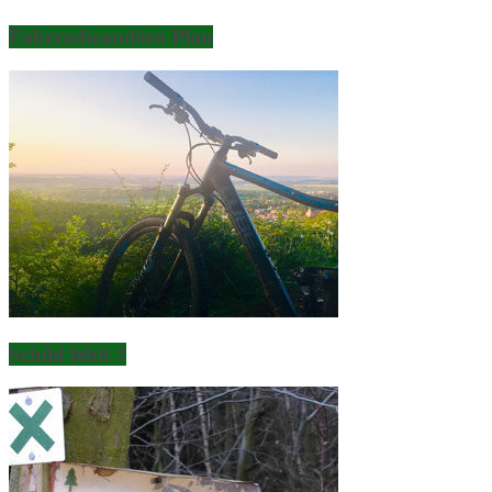
Fahrradwandern Plan
Schild fehlt ?