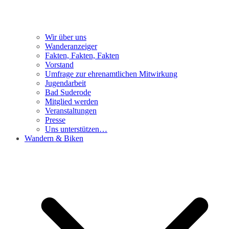
Wir über uns
Wanderanzeiger
Fakten, Fakten, Fakten
Vorstand
Umfrage zur ehrenamtlichen Mitwirkung
Jugendarbeit
Bad Suderode
Mitglied werden
Veranstaltungen
Presse
Uns unterstützen…
Wandern & Biken