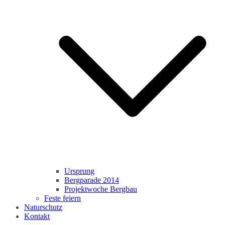
Ursprung
Bergparade 2014
Projektwoche Bergbau
Feste feiern
Naturschutz
Kontakt