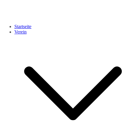
Startseite
Verein