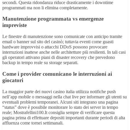
secondi. Questa ridondanza riduce drasticamente i downtime
programmati ma non li elimina completamente.
Manutenzione programmata vs emergenze
impreviste
Le finestre di manutenzione sono comunicate con anticipo tramite
email o banner sul sito del casinò; tuttavia eventi come guasti
hardware improvvisi o attacchi DDoS possono provocare
interruzioni inattese anche nelle architetture più resilienti. In tali casi
gli operatori attivano piani di disaster recovery che prevedono
backup in tempo reale su storage separati.
Come i provider comunicano le interruzioni ai
giocatori
La maggior parte dei nuovi casino italia utilizza notifiche push
nell’app mobile o messaggi nella chat live per informare gli utenti su
eventuali problemi temporanei. Alcuni siti integrano una pagina
“status” dove è possibile monitorare lo stato dei server in tempo
reale; Mostrafellini100.It consiglia sempre di verificare questa
pagina prima di effettuare depositi importanti durante periodi di alta
affluenza come tornei settimanali.