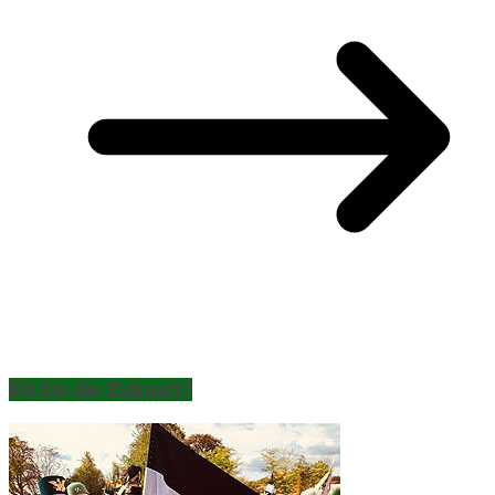
Fit für die Zukunft?